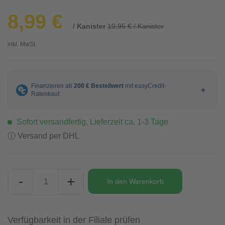
8,99 €
/ Kanister
10,95 € / Kanister
inkl. MwSt.
Sofort versandfertig, Lieferzeit ca. 1-3 Tage
ⓘ Versand per DHL
-
+
In den
Warenkorb
Verfügbarkeit in der Filiale prüfen