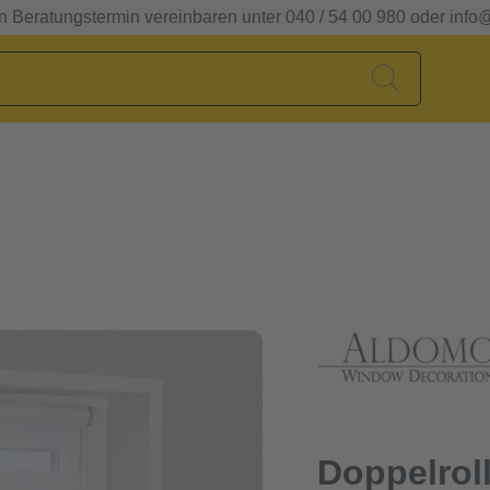
en Beratungstermin vereinbaren unter 040 / 54 00 980 oder info
Doppelrol