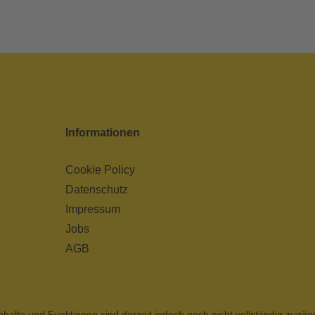
Informationen
Cookie Policy
Datenschutz
Impressum
Jobs
AGB
nhalte und Funktionen sind derzeit jedoch noch nicht vollständig zugän