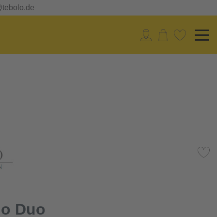
@tebolo.de
lo Duo