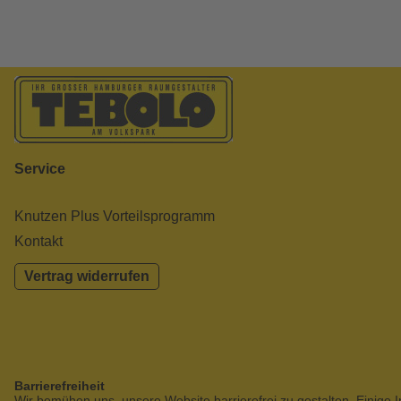
Service
Knutzen Plus Vorteilsprogramm
Kontakt
Vertrag widerrufen
Barrierefreiheit
Wir bemühen uns, unsere Website barrierefrei zu gestalten. Einige I