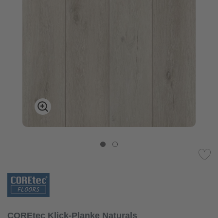
COREtec Klick-Planke Naturals