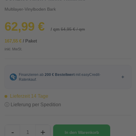
Multilayer-Vinylboden Bark
62,99 €
/ qm
64,95 € / qm
167,55 €
/ Paket
inkl. MwSt.
Lieferzeit 14 Tage
ⓘ Lieferung per Spedition
-
+
In den
Warenkorb