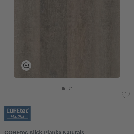
COREtec Klick-Planke Naturals