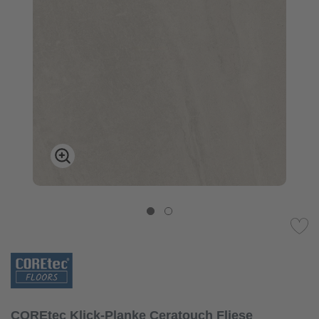
COREtec Klick-Planke Ceratouch Fliese