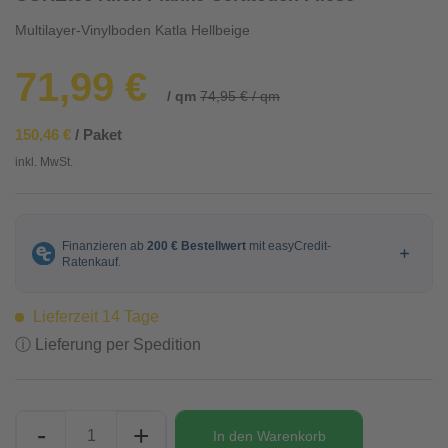
Multilayer-Vinylboden Katla Hellbeige
71,99 €
/ qm
74,95 € / qm
150,46 €
/ Paket
inkl. MwSt.
Lieferzeit 14 Tage
ⓘ Lieferung per Spedition
-
+
In den
Warenkorb