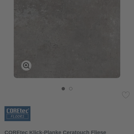
COREtec Klick-Planke Ceratouch Fliese