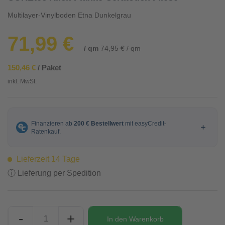
Multilayer-Vinylboden Etna Dunkelgrau
71,99 €
/ qm
74,95 € / qm
150,46 €
/ Paket
inkl. MwSt.
Lieferzeit 14 Tage
ⓘ Lieferung per Spedition
-
+
In den
Warenkorb