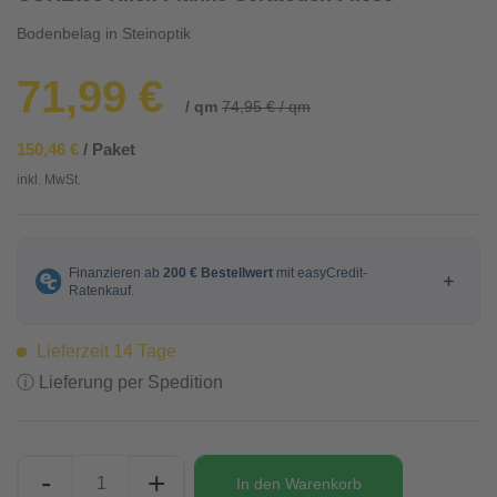
Bodenbelag in Steinoptik
71,99 €
/ qm
74,95 € / qm
150,46 €
/ Paket
inkl. MwSt.
Lieferzeit 14 Tage
ⓘ Lieferung per Spedition
-
+
In den
Warenkorb