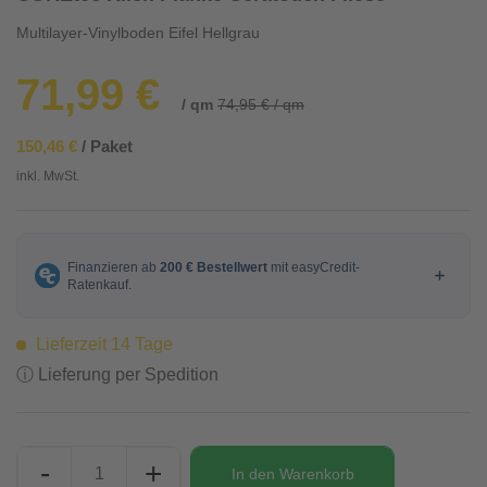
Multilayer-Vinylboden Eifel Hellgrau
71,99 €
/ qm
74,95 € / qm
150,46 €
/ Paket
inkl. MwSt.
Lieferzeit 14 Tage
ⓘ Lieferung per Spedition
-
+
In den
Warenkorb