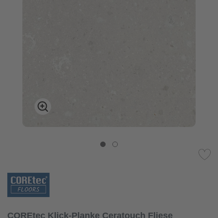
COREtec Klick-Planke Ceratouch Fliese