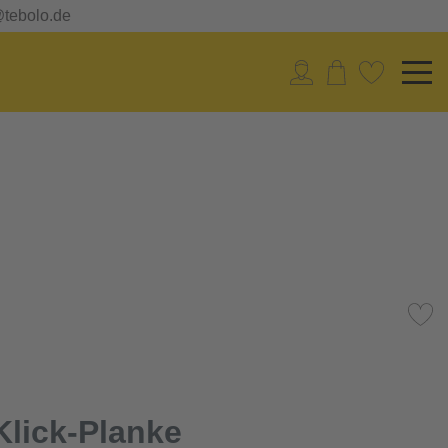
@tebolo.de
lick-Planke