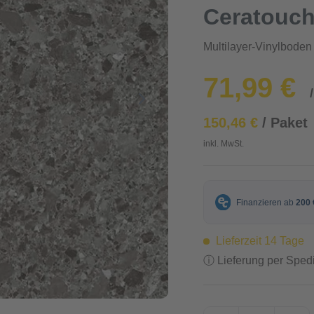
Ceratouch
Multilayer-Vinylboden 
71,99 €
150,46 €
/ Paket
inkl. MwSt.
Lieferzeit 14 Tage
ⓘ Lieferung per Spedi