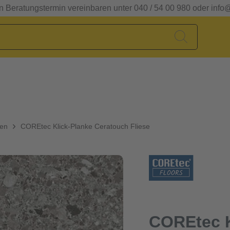
en Beratungstermin vereinbaren unter 040 / 54 00 980 oder info
den
COREtec Klick-Planke Ceratouch Fliese
COREtec K