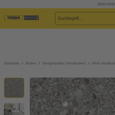
Jetzt ein
Startseite
Boden
Designboden (Vinylboden)
Klick-Vinylbo