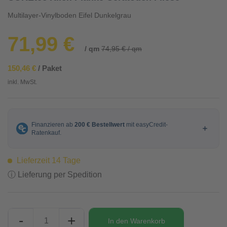
Multilayer-Vinylboden Eifel Dunkelgrau
71,99 €
/ qm
74,95 € / qm
150,46 €
/ Paket
inkl. MwSt.
Lieferzeit 14 Tage
ⓘ Lieferung per Spedition
-
+
In den
Warenkorb