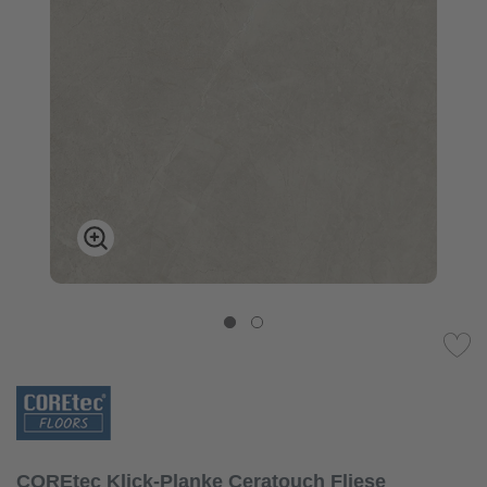
COREtec Klick-Planke Ceratouch Fliese