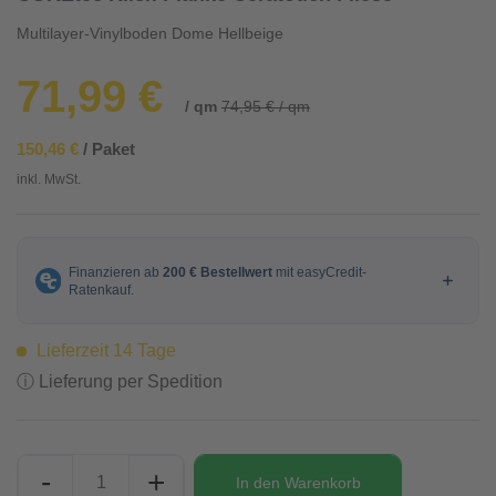
Multilayer-Vinylboden Dome Hellbeige
71,99 €
/ qm
74,95 € / qm
150,46 €
/ Paket
inkl. MwSt.
Lieferzeit 14 Tage
ⓘ Lieferung per Spedition
-
+
In den
Warenkorb