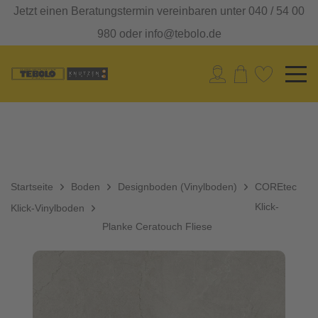
Jetzt einen Beratungstermin vereinbaren unter 040 / 54 00
980 oder info@tebolo.de
Startseite
Boden
Designboden (Vinylboden)
COREtec
Klick-
Klick-Vinylboden
Planke Ceratouch Fliese