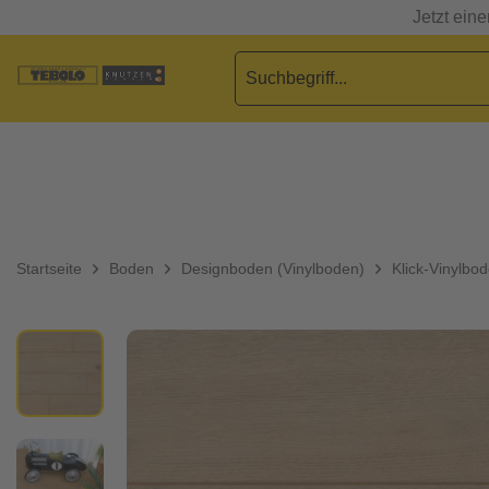
Jetzt ein
Startseite
Boden
Designboden (Vinylboden)
Klick-Vinylbo