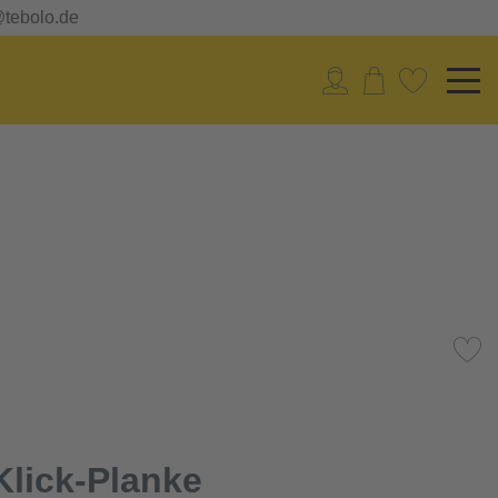
@tebolo.de
lick-Planke