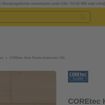
en Beratungstermin vereinbaren unter 040 / 54 00 980 oder info
den
COREtec Klick-Planke Authentics XXL
COREtec K