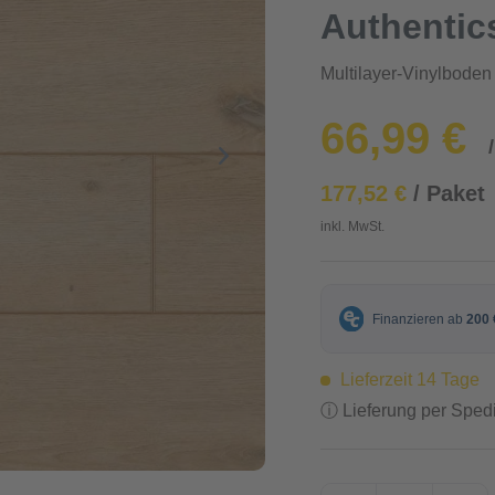
Authentic
Multilayer-Vinylbode
66,99 €
177,52 €
/ Paket
inkl. MwSt.
Lieferzeit 14 Tage
ⓘ Lieferung per Spedi