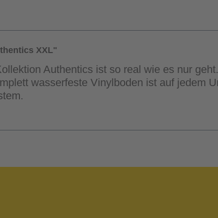
thentics XXL"
lektion Authentics ist so real wie es nur geht
komplett wasserfeste Vinylboden ist auf jedem U
stem.