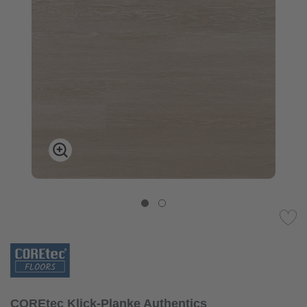
COREtec Klick-Planke Authentics