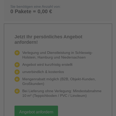
Sie benötigen eine Anzahl von:
0 Pakete = 0,00 €
Jetzt Ihr persönliches Angebot
anfordern!
Verlegung und Dienstleistung in Schleswig-
Holstein, Hamburg und Niedersachsen
Angebot wird kurzfristig erstellt
unverbindlich & kostenlos
Mengenrabatt möglich (B2B, Objekt-Kunden,
Großkunden)
Bei Lieferung ohne Verlegung: Mindestabnahme
10 m² (Teppichboden / PVC / Linoleum)
Angebot anfordern