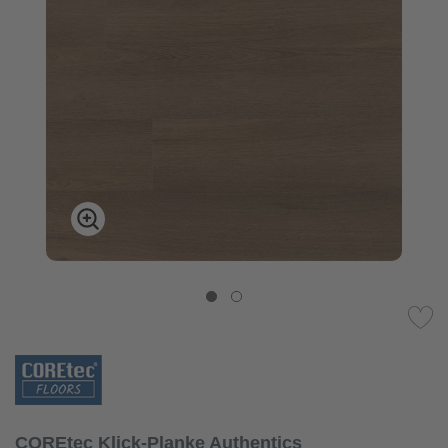
COREtec Klick-Planke Authentics