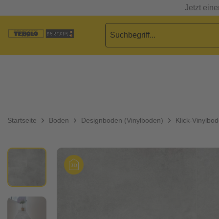
Jetzt ein
Startseite
Boden
Designboden (Vinylboden)
Klick-Vinylbo