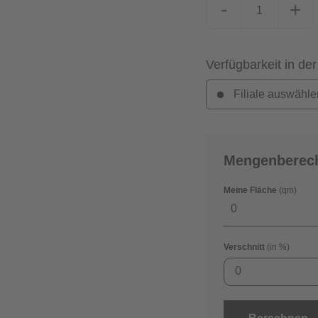
-
+
Verfügbarkeit in der
Filiale auswähle
Mengenberec
Meine Fläche
(qm)
Verschnitt
(in %)
0