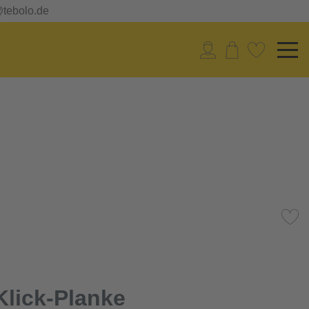
@tebolo.de
lick-Planke