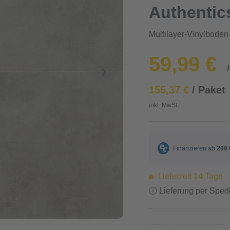
Authentics
Multilayer-Vinylboden
59,99 €
155,37 €
/ Paket
inkl. MwSt.
Lieferzeit 14 Tage
ⓘ Lieferung per Spedi