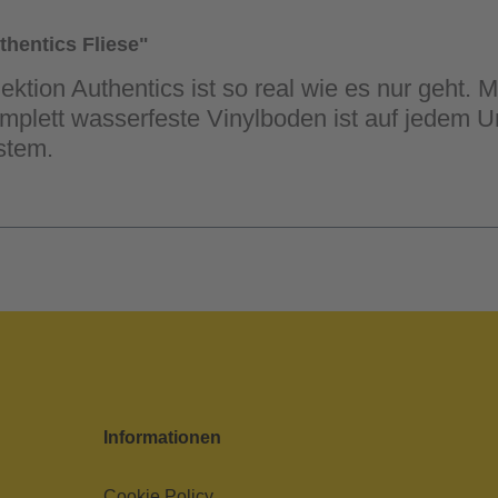
hentics Fliese"
ktion Authentics ist so real wie es nur geht. 
komplett wasserfeste Vinylboden ist auf jedem U
stem.
Informationen
Cookie Policy