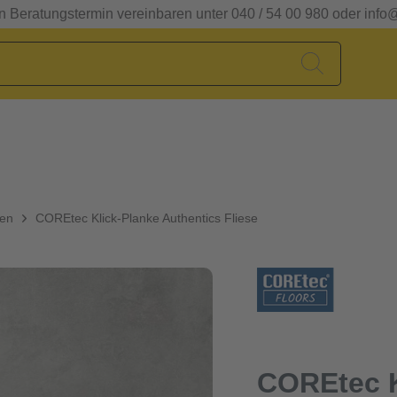
en Beratungstermin vereinbaren unter 040 / 54 00 980 oder info
den
COREtec Klick-Planke Authentics Fliese
COREtec K