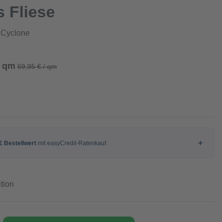
 Fliese
 Cyclone
/ qm
69,95 € / qm
tion