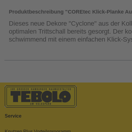
Produktbeschreibung "COREtec Klick-Planke Aut
Dieses neue Dekore "Cyclone" aus der Kolle
optimalen Trittschall bereits gesorgt. Der 
schwimmend mit einem einfachen Klick-Sy
Service
Knutzen Plus Vorteilsprogramm