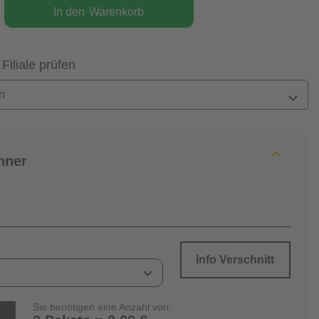
In den
Warenkorb
 Filiale prüfen
n
hner
Info Verschnitt
Sie benötigen eine Anzahl von: