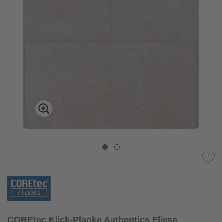
COREtec Klick-Planke Authentics Fliese