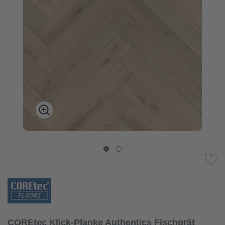
COREtec Klick-Planke Authentics Fischgrät