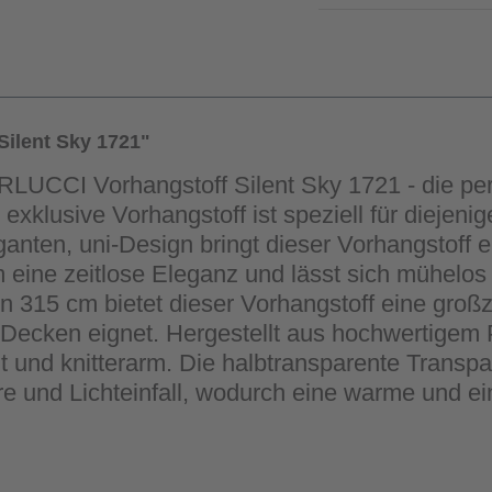
ilent Sky 1721"
UCCI Vorhangstoff Silent Sky 1721 - die per
xklusive Vorhangstoff ist speziell für diejeni
anten, uni-Design bringt dieser Vorhangstoff e
eine zeitlose Eleganz und lässt sich mühelos 
n 315 cm bietet dieser Vorhangstoff eine groß
Decken eignet. Hergestellt aus hochwertigem Po
t und knitterarm. Die halbtransparente Transpa
 und Lichteinfall, wodurch eine warme und ei