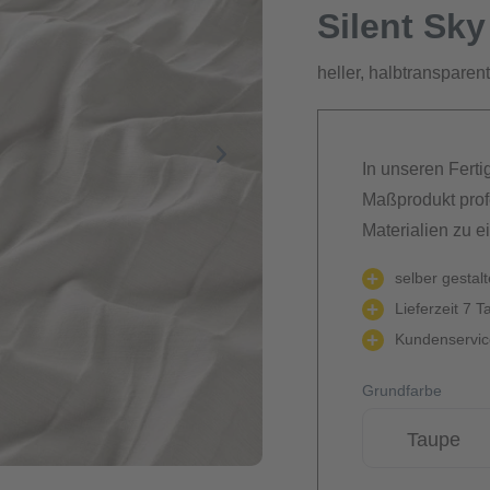
Silent Sky
heller, halbtransparen
In unseren Ferti
Maßprodukt prof
Materialien zu e
selber gestal
Lieferzeit 7 T
Kundenservice
Grundfarbe
Taupe