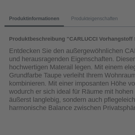
Produktinformationen
Produkteigenschaften
Produktbeschreibung "CARLUCCI Vorhangstoff S
Entdecken Sie den außergewöhnlichen CARL
und herausragenden Eigenschaften. Dieser e
hochwertigen Materail legen. Mit einem eleg
Grundfarbe Taupe verleiht Ihrem Wohnraum 
kombinieren. Mit einer imposanten Höhe vo
wodurch er sich ideal für Räume mit hohen 
äußerst langlebig, sondern auch pflegeleich
harmonische Balance zwischen Privatsphäre