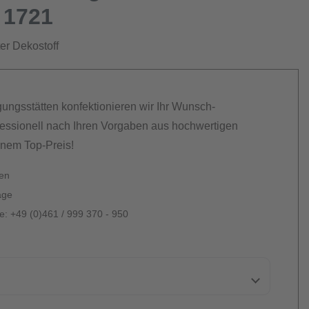
 1721
ter Dekostoff
gungsstätten konfektionieren wir Ihr Wunsch-
essionell nach Ihren Vorgaben aus hochwertigen
inem Top-Preis!
ten
age
: +49 (0)461 / 999 370 - 950