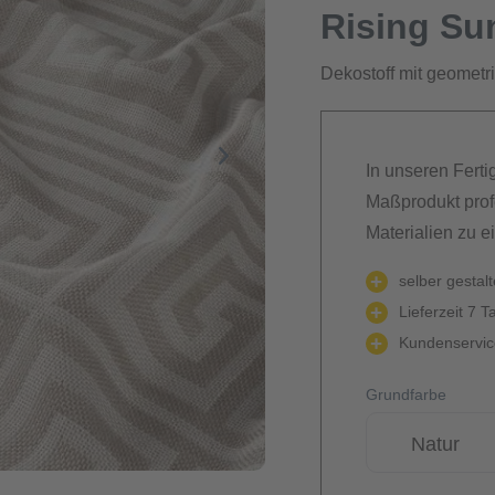
Rising Su
Dekostoff mit geomet
In unseren Ferti
Maßprodukt prof
Materialien zu e
selber gestal
Lieferzeit 7 T
Kundenservice
Grundfarbe
Natur