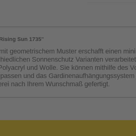
Rising Sun 1735"
 mit geometrischem Muster erschafft einen mini
rschiedlichen Sonnenschutz Varianten verarbei
 Polyacryl und Wolle. Sie können mithilfe des 
npassen und das Gardinenaufhängungssystem n
erei nach Ihrem Wunschmaß gefertigt.