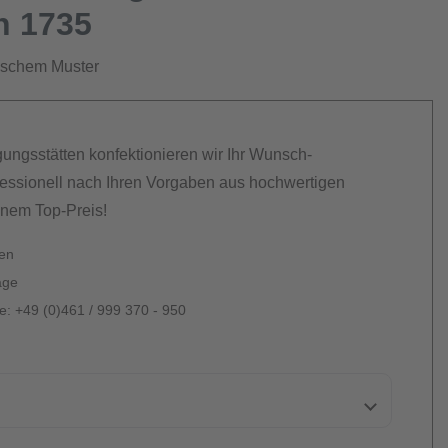
n 1735
rischem Muster
gungsstätten konfektionieren wir Ihr Wunsch-
essionell nach Ihren Vorgaben aus hochwertigen
inem Top-Preis!
ten
age
: +49 (0)461 / 999 370 - 950