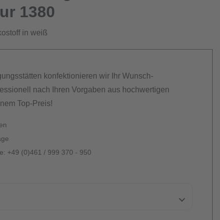
our 1380
ostoff in weiß
gungsstätten konfektionieren wir Ihr Wunsch-
essionell nach Ihren Vorgaben aus hochwertigen
inem Top-Preis!
ten
age
: +49 (0)461 / 999 370 - 950