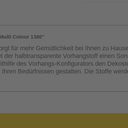
ulti Colour 1380"
sorgt für mehr Gemütlichkeit bei Ihnen zu Haus
tet der halbtransparente Vorhangstoff einen So
thilfe des Vorhangs-Konfigurators den Dekosto
hren Bedürfnissen gestalten. Die Stoffe werd