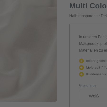
Multi Col
Halbtransparenter Dek
In unseren Ferti
Maßprodukt prof
Materialien zu e
selber gestal
Lieferzeit 7 T
Kundenservice
Grundfarbe
Weiß