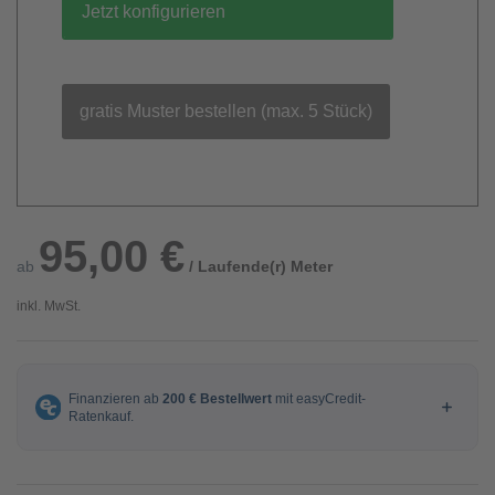
Jetzt konfigurieren
gratis Muster bestellen (max. 5 Stück)
95,00 €
ab
/ Laufende(r) Meter
inkl. MwSt.