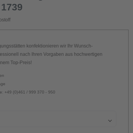
 1739
stoff
gungsstätten konfektionieren wir Ihr Wunsch-
essionell nach Ihren Vorgaben aus hochwertigen
inem Top-Preis!
ten
age
: +49 (0)461 / 999 370 - 950