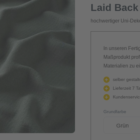
Laid Back
hochwertiger Uni-Deko
In unseren Ferti
Maßprodukt prof
Materialien zu e
selber gestal
Lieferzeit 7 T
Kundenservice
Grundfarbe
Grün