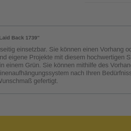
Laid Back 1739"
lseitig einsetzbar. Sie können einen Vorhang od
nd eigene Projekte mit diesem hochwertigen Sto
t in einem Grün. Sie können mithilfe des Vorha
inenaufhängungssystem nach Ihren Bedürfnisse
Wunschmaß gefertigt.