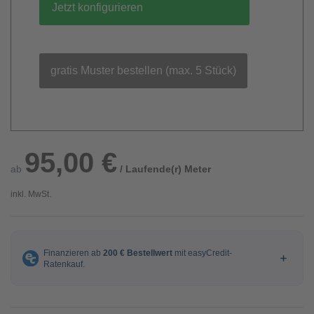
Jetzt konfigurieren
gratis Muster bestellen (max. 5 Stück)
95,00 €
ab
/ Laufende(r) Meter
inkl. MwSt.