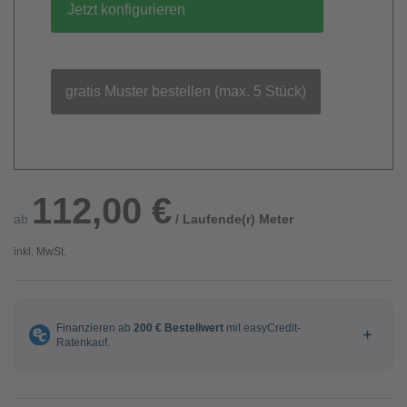
Jetzt konfigurieren
gratis Muster bestellen (max. 5 Stück)
112,00 €
ab
/ Laufende(r) Meter
inkl. MwSt.