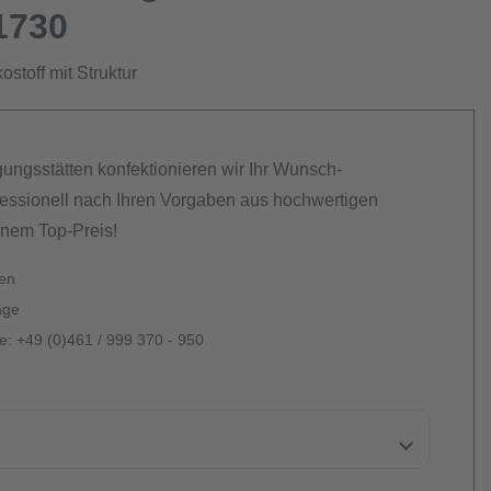
1730
stoff mit Struktur
gungsstätten konfektionieren wir Ihr Wunsch-
essionell nach Ihren Vorgaben aus hochwertigen
inem Top-Preis!
ten
age
: +49 (0)461 / 999 370 - 950