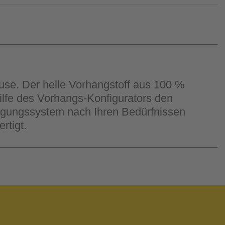
ause. Der helle Vorhangstoff aus 100 %
hilfe des Vorhangs-Konfigurators den
ngungssystem nach Ihren Bedürfnissen
rtigt.