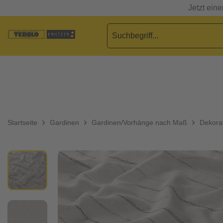
Jetzt ein
Startseite
Gardinen
Gardinen/Vorhänge nach Maß
Dekorat