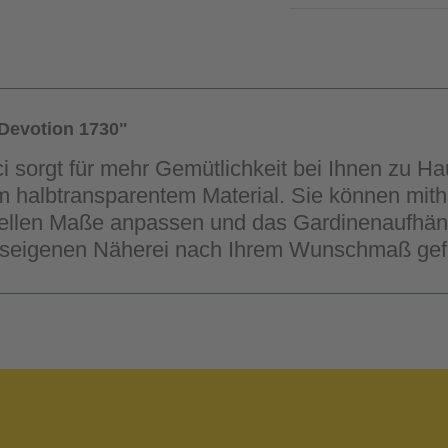
Devotion 1730"
i sorgt für mehr Gemütlichkeit bei Ihnen zu H
 im halbtransparentem Material. Sie können mit
duellen Maße anpassen und das Gardinenaufhä
auseigenen Näherei nach Ihrem Wunschmaß gefe