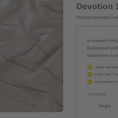
Devotion 
Halbtransparenter Deko
In unseren Ferti
Maßprodukt prof
Materialien zu e
selber gestal
Lieferzeit 7 T
Kundenservice
Grundfarbe
Taupe