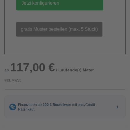
Jetzt konfigurieren
gratis Muster bestellen (max. 5 Stück)
117,00 €
ab
/ Laufende(r) Meter
inkl. MwSt.