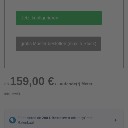
Jetzt konfigurieren
gratis Muster bestellen (max. 5 Stück)
159,00 €
ab
/ Laufende(r) Meter
inkl. MwSt.