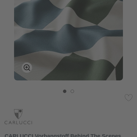
CARLUCCI Vorhangstoff Behind The Scenes