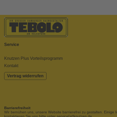
Service
Knutzen Plus Vorteilsprogramm
Kontakt
Vertrag widerrufen
Barrierefreiheit
Wir bemühen uns, unsere Website barrierefrei zu gestalten. Einige I
kontaktieren Sie uns bitte unter service[at]knutzen.de.