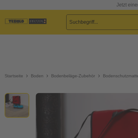
Jetzt ein
Startseite
Boden
Bodenbeläge-Zubehör
Bodenschutzmatt