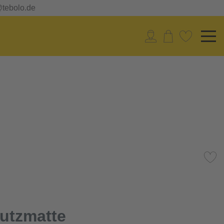
@tebolo.de
utzmatte