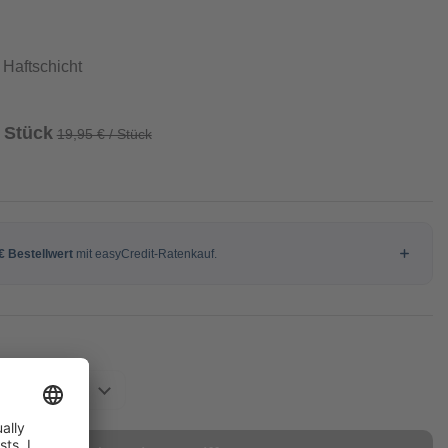
Haftschicht
/ Stück
19,95 € / Stück