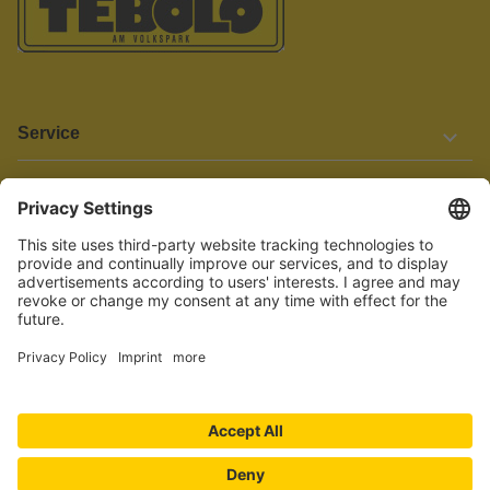
Service
Informationen
Barrierefreiheit
Wir bemühen uns, unsere Website barrierefrei zu gestalten.
Einige Inhalte und Funktionen sind derzeit jedoch noch nicht
vollständig zugänglich. Wenn Sie auf Barrieren stoßen oder Hilfe
benötigen, kontaktieren Sie uns bitte unter service[at]knutzen.de.
Vertrag widerrufen
© 2026 TEBOLO