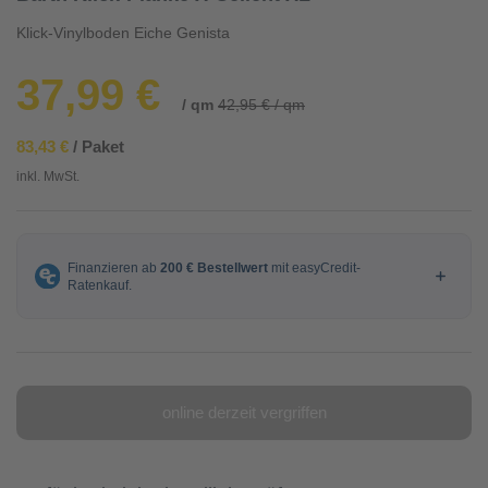
Klick-Vinylboden Eiche Genista
37,99 €
/ qm
42,95 € / qm
83,43 €
/ Paket
inkl. MwSt.
online derzeit vergriffen