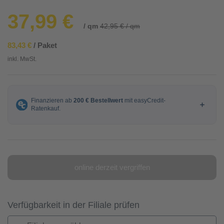
37,99 €
/ qm
42,95 € / qm
83,43 €
/ Paket
inkl. MwSt.
online derzeit vergriffen
Verfügbarkeit in der Filiale prüfen