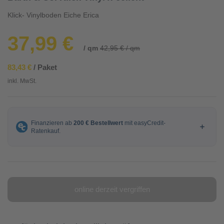
Klick- Vinylboden Eiche Erica
37,99 €
/ qm
42,95 € / qm
83,43 €
/ Paket
inkl. MwSt.
online derzeit vergriffen