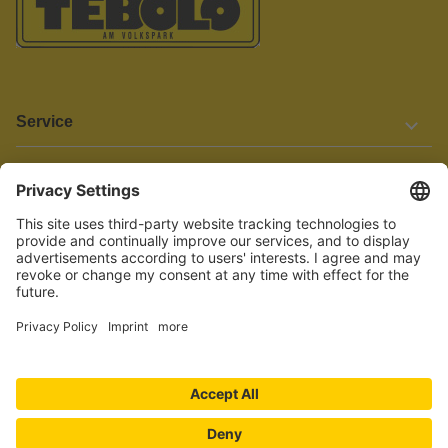
Service
Informationen
Barrierefreiheit
Wir bemühen uns, unsere Website barrierefrei zu gestalten.
Einige Inhalte und Funktionen sind derzeit jedoch noch nicht
vollständig zugänglich. Wenn Sie auf Barrieren stoßen oder Hilfe
benötigen, kontaktieren Sie uns bitte unter service[at]knutzen.de.
Vertrag widerrufen
© 2026 TEBOLO