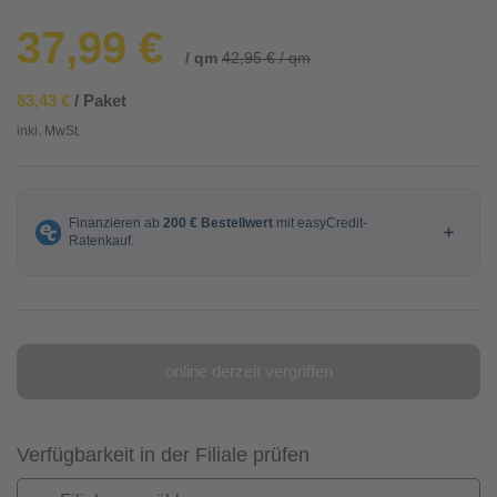
37,99 €
/ qm
42,95 € / qm
83,43 €
/ Paket
inkl. MwSt.
online derzeit vergriffen
Verfügbarkeit in der Filiale prüfen