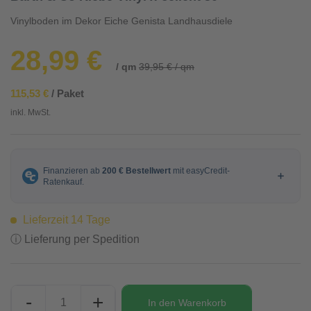
Vinylboden im Dekor Eiche Genista Landhausdiele
28,99 €
/ qm
39,95 € / qm
115,53 €
/ Paket
inkl. MwSt.
Lieferzeit 14 Tage
ⓘ Lieferung per Spedition
-
+
In den
Warenkorb