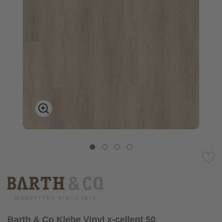
Barth & Co Klebe Vinyl x-cellent 50