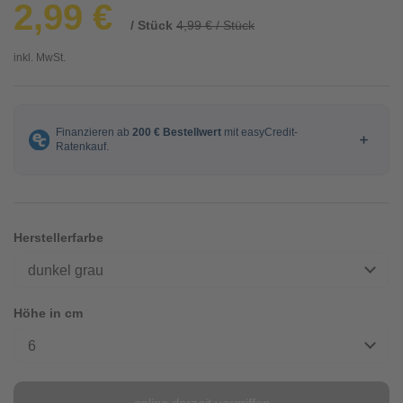
2,99 €
/ Stück
4,99 € / Stück
inkl. MwSt.
Herstellerfarbe
dunkel grau
Höhe in cm
6