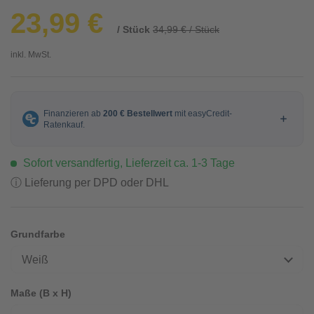
23,99 €
/ Stück
34,99 € / Stück
inkl. MwSt.
Sofort versandfertig, Lieferzeit ca. 1-3 Tage
ⓘ Lieferung per DPD oder DHL
Grundfarbe
Weiß
Maße (B x H)