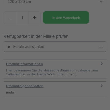
120 x 130 cm
-
+
In den
Warenkorb
Verfügbarkeit in der Filiale prüfen
Filiale auswählen
Produktinformationen
Hier bekommen Sie die klassische Aluminium-Jalousie zum
Selbsteinbau in der Farbe Weiß. Ihre...
mehr
Produkteigenschaften
mehr