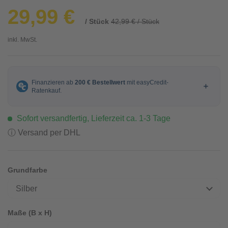
29,99 €
/ Stück
42,99 € / Stück
inkl. MwSt.
Sofort versandfertig, Lieferzeit ca. 1-3 Tage
ⓘ Versand per DHL
Grundfarbe
Silber
Maße (B x H)