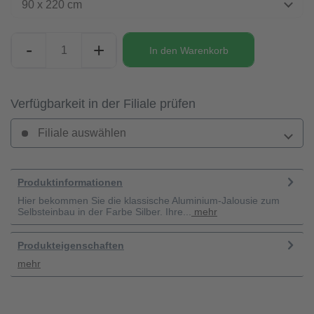
90 x 220 cm
-
+
In den
Warenkorb
Verfügbarkeit in der Filiale prüfen
Filiale auswählen
Produktinformationen
Hier bekommen Sie die klassische Aluminium-Jalousie zum
Selbsteinbau in der Farbe Silber. Ihre...
mehr
Produkteigenschaften
mehr