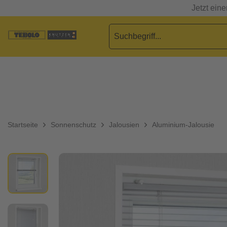
Jetzt ein
Startseite
Sonnenschutz
Jalousien
Aluminium-Jalousie