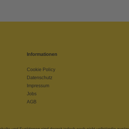
Informationen
Cookie Policy
Datenschutz
Impressum
Jobs
AGB
nhalte und Funktionen sind derzeit jedoch noch nicht vollständig zugän