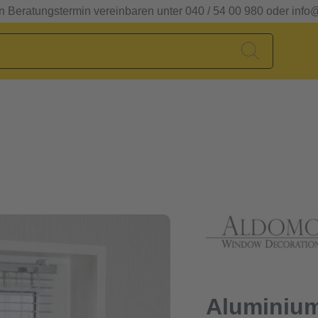
en Beratungstermin vereinbaren unter 040 / 54 00 980 oder info
Aluminium