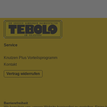
Service
Knutzen Plus Vorteilsprogramm
Kontakt
Vertrag widerrufen
Barrierefreiheit
Wir bemühen uns, unsere Website barrierefrei zu gestalten. Einige I