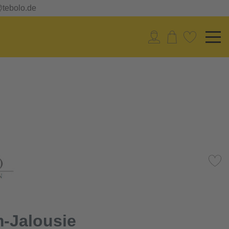
@tebolo.de
-Jalousie