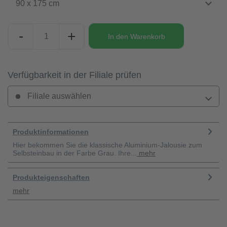
90 x 175 cm
-
+
In den
Warenkorb
Verfügbarkeit in der Filiale prüfen
Filiale auswählen
Produktinformationen
Hier bekommen Sie die klassische Aluminium-Jalousie zum
Selbsteinbau in der Farbe Grau. Ihre...
mehr
Produkteigenschaften
mehr