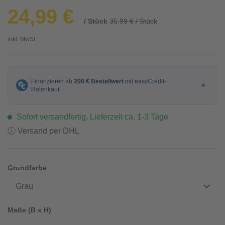
24,99 €
/ Stück
35,99 € / Stück
inkl. MwSt.
Sofort versandfertig, Lieferzeit ca. 1-3 Tage
ⓘ Versand per DHL
Grundfarbe
Grau
Maße (B x H)