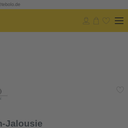
@tebolo.de
-Jalousie