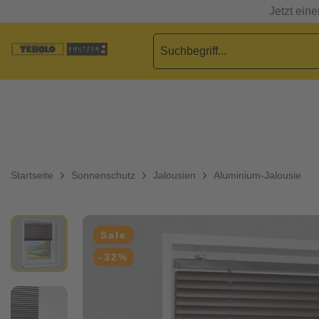
Jetzt ein
Startseite
Sonnenschutz
Jalousien
Aluminium-Jalousie
Sale
-32%