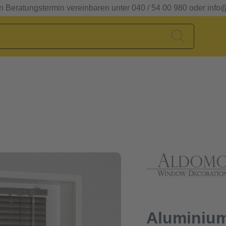
en Beratungstermin vereinbaren unter 040 / 54 00 980 oder info
Aluminium