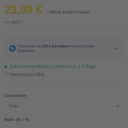
23,99 €
/ Stück
34,99 € / Stück
inkl. MwSt.
Sofort versandfertig, Lieferzeit ca. 1-3 Tage
ⓘ Versand per DHL
Grundfarbe
Grau
Maße (B x H)