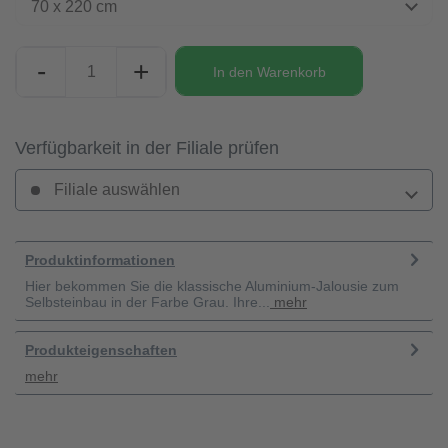
70 x 220 cm
-
+
In den
Warenkorb
Verfügbarkeit in der Filiale prüfen
Filiale auswählen
Produktinformationen
Hier bekommen Sie die klassische Aluminium-Jalousie zum
Selbsteinbau in der Farbe Grau. Ihre...
mehr
Produkteigenschaften
mehr