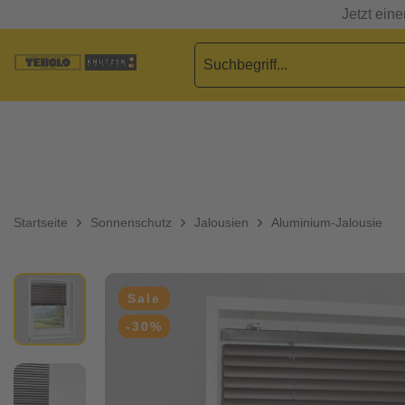
Jetzt ein
Startseite
Sonnenschutz
Jalousien
Aluminium-Jalousie
Sale
-30%