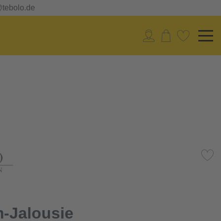
@tebolo.de
-Jalousie