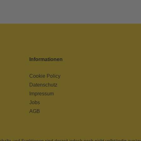
Informationen
Cookie Policy
Datenschutz
Impressum
Jobs
AGB
nhalte und Funktionen sind derzeit jedoch noch nicht vollständig zugän