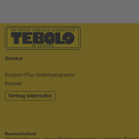
Service
Knutzen Plus Vorteilsprogramm
Kontakt
Vertrag widerrufen
Barrierefreiheit
Wir bemühen uns, unsere Website barrierefrei zu gestalten. Einige I