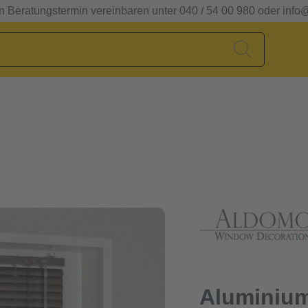
en Beratungstermin vereinbaren unter 040 / 54 00 980 oder info
Aluminium