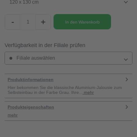
120 x 130 cm
-
+
In den
Warenkorb
Verfügbarkeit in der Filiale prüfen
Filiale auswählen
Produktinformationen
Hier bekommen Sie die klassische Aluminium-Jalousie zum
Selbsteinbau in der Farbe Grau. Ihre...
mehr
Produkteigenschaften
mehr