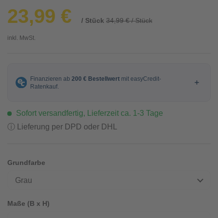
23,99 €
/ Stück
34,99 € / Stück
inkl. MwSt.
Sofort versandfertig, Lieferzeit ca. 1-3 Tage
ⓘ Lieferung per DPD oder DHL
Grundfarbe
Grau
Maße (B x H)