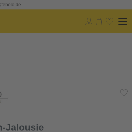
@tebolo.de
-Jalousie