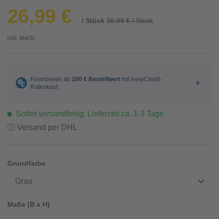
26,99 €
/ Stück
38,99 € / Stück
inkl. MwSt.
Sofort versandfertig, Lieferzeit ca. 1-3 Tage
ⓘ Versand per DHL
Grundfarbe
Grau
Maße (B x H)