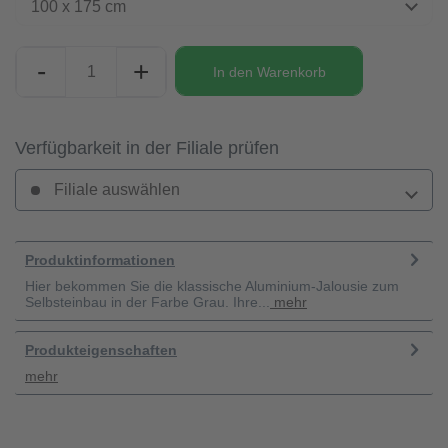
100 x 175 cm
-
+
In den
Warenkorb
Verfügbarkeit in der Filiale prüfen
Filiale auswählen
Produktinformationen
Hier bekommen Sie die klassische Aluminium-Jalousie zum
Selbsteinbau in der Farbe Grau. Ihre...
mehr
Produkteigenschaften
mehr