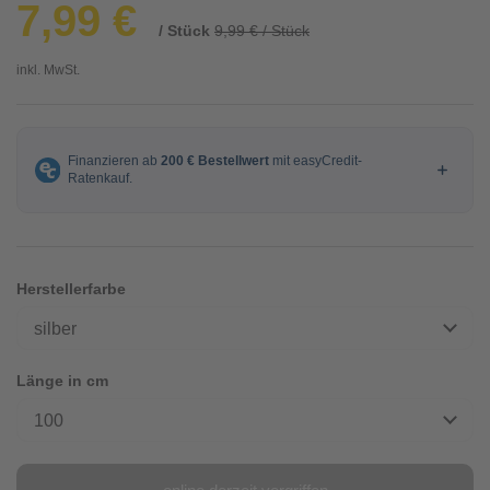
7,99 €
/ Stück
9,99 € / Stück
inkl. MwSt.
Herstellerfarbe
silber
Länge in cm
100