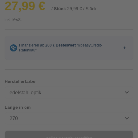
27,99 €
/ Stück
29,99 € / Stück
inkl. MwSt.
Herstellerfarbe
edelstahl optik
Länge in cm
270