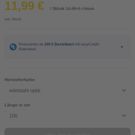
11,99 €
/ Stück
13,99 € / Stück
inkl. MwSt.
Herstellerfarbe
edelstahl optik
Länge in cm
100