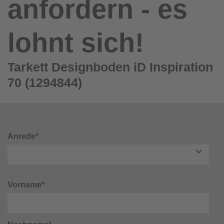
anfordern - es
lohnt sich!
Tarkett Designboden iD Inspiration
70 (1294844)
Anrede*
Vorname*