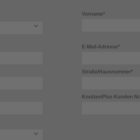
Vorname*
E-Mail-Adresse*
Straße/Hausnummer*
KnutzenPlus Kunden Nr