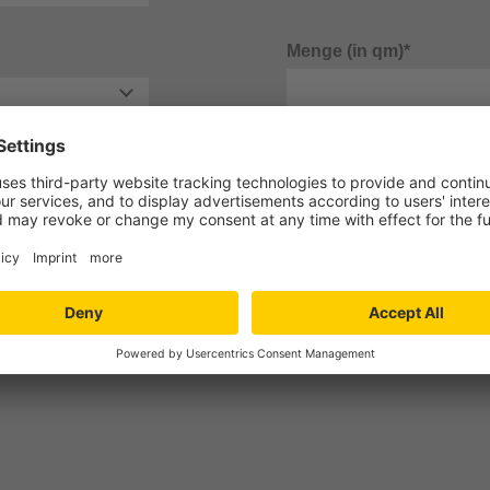
Menge (in qm)*