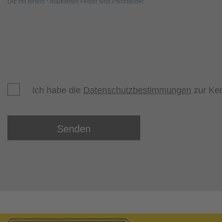
Die mit einem * markierten Felder sind Pflichtfelder.
Ich habe die
Datenschutzbestimmungen
zur Ke
Senden