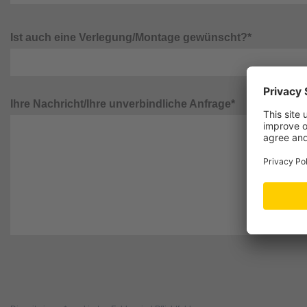
Ist auch eine Verlegung/Montage gewünscht?*
Ihre Nachricht/Ihre unverbindliche Anfrage*