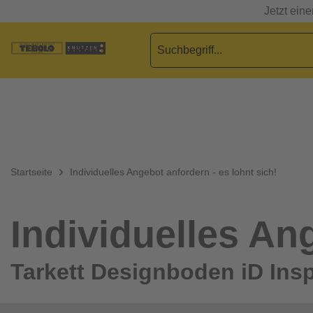
Jetzt ein
Startseite
Individuelles Angebot anfordern - es lohnt sich!
Individuelles Ang
Tarkett Designboden iD Insp