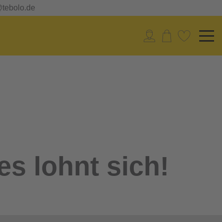
@tebolo.de
es lohnt sich!