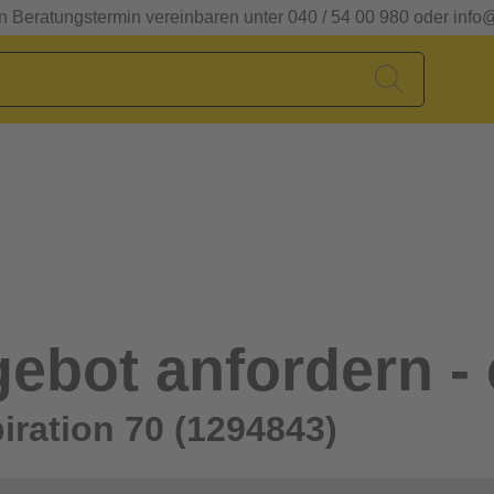
en Beratungstermin vereinbaren unter 040 / 54 00 980 oder info
ebot anfordern - 
iration 70 (1294843)