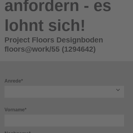
anfordern - es
lohnt sich!
Project Floors Designboden
floors@work/55 (1294642)
Anrede*
Vorname*