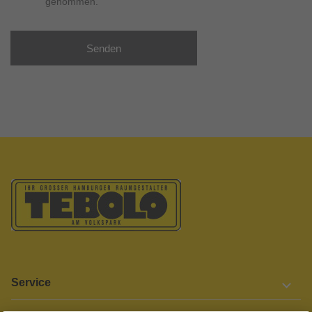
genommen.
Senden
Service